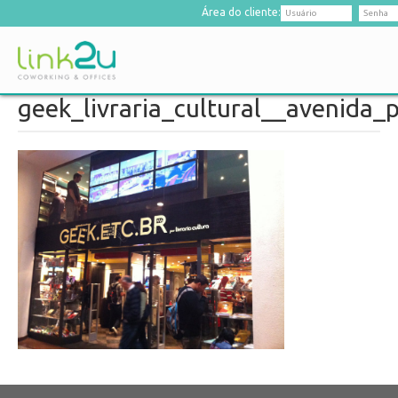
Área do cliente:
geek_livraria_cultural__avenida_