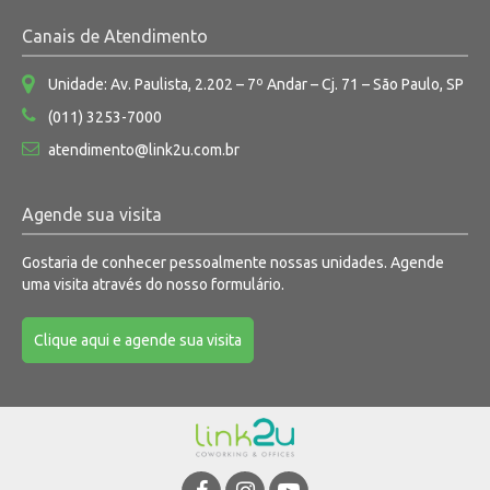
Canais de Atendimento
Unidade: Av. Paulista, 2.202 – 7º Andar – Cj. 71 – São Paulo, SP
(011) 3253-7000
atendimento@link2u.com.br
Agende sua visita
Gostaria de conhecer pessoalmente nossas unidades. Agende
uma visita através do nosso formulário.
Clique aqui e agende sua visita