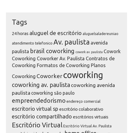
Tags
aluguel de escritório
24 horas
aluguelsaladereuniao
Av. paulista
avenida
atendimento telefonico
brasil coworking
paulista
Cowork
cowork av. paulista
Coworking Coworker Av. Paulista Contratos de
Coworking Formatos de Coworking Planos
coworking
Coworker
Coworking
coworking av. paulista
coworking avenida
paulista
coworking são paulo
empreendedorismo
endereço comercial
escritorio virtual sp
escritório colaborativo
escritório compartilhado
escritórios virtuais
Escritório Virtual
Escritório Virtual Av. Paulista