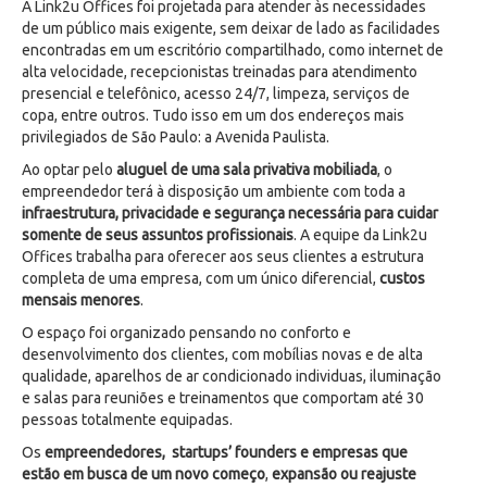
A Link2u Offices foi projetada para atender às necessidades
de um público mais exigente, sem deixar de lado as facilidades
encontradas em um escritório compartilhado, como internet de
alta velocidade, recepcionistas treinadas para atendimento
presencial e telefônico, acesso 24/7, limpeza, serviços de
copa, entre outros. Tudo isso em um dos endereços mais
privilegiados de São Paulo: a Avenida Paulista.
Ao optar pelo
aluguel de uma sala privativa mobiliada
, o
empreendedor terá à disposição um ambiente com toda a
infraestrutura, privacidade e segurança necessária para cuidar
somente de seus assuntos profissionais
. A equipe da Link2u
Offices trabalha para oferecer aos seus clientes a estrutura
completa de uma empresa, com um único diferencial,
custos
mensais menores
.
O espaço foi organizado pensando no conforto e
desenvolvimento dos clientes, com mobílias novas e de alta
qualidade, aparelhos de ar condicionado individuas, iluminação
e salas para reuniões e treinamentos que comportam até 30
pessoas totalmente equipadas.
Os
empreendedores, startups’ founders e empresas que
estão em busca de um novo começo
,
expansão ou reajuste