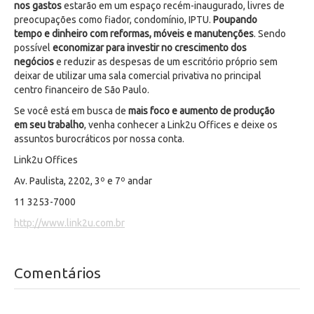
nos gastos
estarão em um espaço recém-inaugurado, livres de
preocupações como fiador, condomínio, IPTU.
Poupando
tempo e dinheiro com reformas, móveis e manutenções
. Sendo
possível
economizar para investir no crescimento dos
negócios
e reduzir as despesas de um escritório próprio sem
deixar de utilizar uma sala comercial privativa no principal
centro financeiro de São Paulo.
Se você está em busca de
mais foco e aumento de produção
em seu trabalho
, venha conhecer a Link2u Offices e deixe os
assuntos burocráticos por nossa conta.
Link2u Offices
Av. Paulista, 2202, 3º e 7º andar
11 3253-7000
http://www.link2u.com.br
Comentários