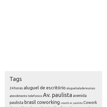
Tags
aluguel de escritório
24 horas
aluguelsaladereuniao
Av. paulista
avenida
atendimento telefonico
brasil coworking
paulista
Cowork
cowork av. paulista