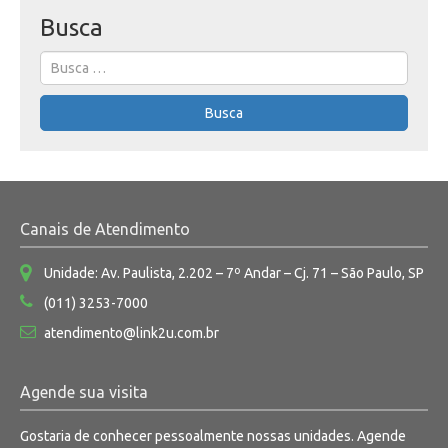
Busca
Search
for:
Busca
Canais de Atendimento
Unidade: Av. Paulista, 2.202 – 7º Andar – Cj. 71 – São Paulo, SP
(011) 3253-7000
atendimento@link2u.com.br
Agende sua visita
Gostaria de conhecer pessoalmente nossas unidades. Agende