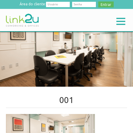
Área do cliente:
Entrar
001