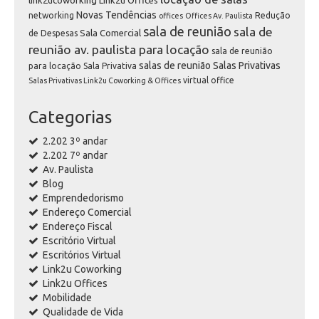
link2ucoworking
Link2u Offices
Novas Tendências
networking
Redução
offices
Offices Av. Paulista
sala de reunião
sala de
Sala Comercial
de Despesas
reunião av. paulista para locação
sala de reunião
salas de reunião
Salas Privativas
para locação
Sala Privativa
virtual office
Salas Privativas Link2u Coworking & Offices
Categorias
2.202 3º andar
2.202 7º andar
Av. Paulista
Blog
Emprendedorismo
Endereço Comercial
Endereço Fiscal
Escritório Virtual
Escritórios Virtual
Link2u Coworking
Link2u Offices
Mobilidade
Qualidade de Vida