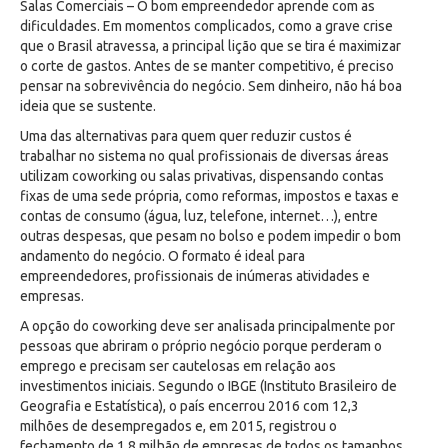
Salas Comerciais – O bom empreendedor aprende com as
dificuldades. Em momentos complicados, como a grave crise
que o Brasil atravessa, a principal lição que se tira é maximizar
o corte de gastos. Antes de se manter competitivo, é preciso
pensar na sobrevivência do negócio. Sem dinheiro, não há boa
ideia que se sustente.
Uma das alternativas para quem quer reduzir custos é
trabalhar no sistema no qual profissionais de diversas áreas
utilizam coworking ou salas privativas, dispensando contas
fixas de uma sede própria, como reformas, impostos e taxas e
contas de consumo (água, luz, telefone, internet…), entre
outras despesas, que pesam no bolso e podem impedir o bom
andamento do negócio. O formato é ideal para
empreendedores, profissionais de inúmeras atividades e
empresas.
A opção do coworking deve ser analisada principalmente por
pessoas que abriram o próprio negócio porque perderam o
emprego e precisam ser cautelosas em relação aos
investimentos iniciais. Segundo o IBGE (Instituto Brasileiro de
Geografia e Estatística), o país encerrou 2016 com 12,3
milhões de desempregados e, em 2015, registrou o
fechamento de 1,8 milhão de empresas de todos os tamanhos.