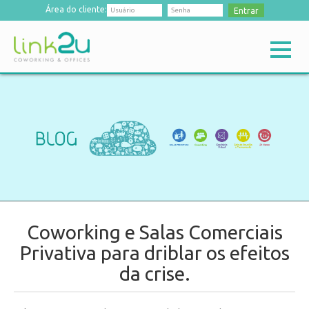
Área do cliente:
Entrar
Coworking e Salas Comerciais
Privativa para driblar os efeitos
da crise.