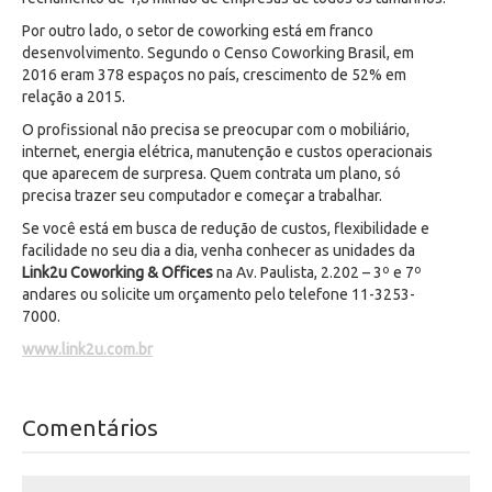
Por outro lado, o setor de coworking está em franco
desenvolvimento. Segundo o Censo Coworking Brasil, em
2016 eram 378 espaços no país, crescimento de 52% em
relação a 2015.
O profissional não precisa se preocupar com o mobiliário,
internet, energia elétrica, manutenção e custos operacionais
que aparecem de surpresa. Quem contrata um plano, só
precisa trazer seu computador e começar a trabalhar.
Se você está em busca de redução de custos, flexibilidade e
facilidade no seu dia a dia, venha conhecer as unidades da
Link2u
Coworking & Offices
na Av. Paulista, 2.202 – 3º e 7º
andares ou solicite um orçamento pelo telefone 11-3253-
7000.
www.link2u.com.br
Comentários