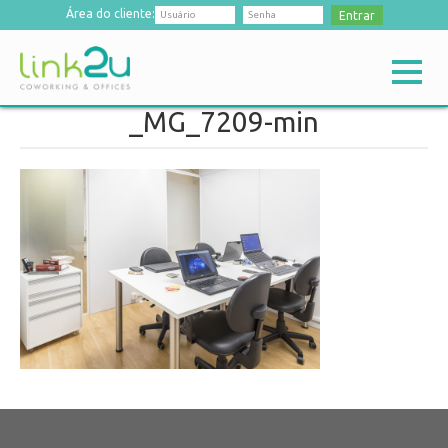
Área do cliente:
Entrar
_MG_7209-min